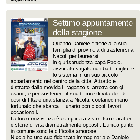
Settimo appuntamento
della stagione
Quando Daniele chiede alla sua
famiglia di provincia di trasferirsi a
Napoli per laurearsi
in giurisprudenza papà Paolo,
avvocato sfigato non batte ciglio, e
lo sistema in un suo piccolo
appartamento nel centro della città. Attratto e
distratto dalla movida il ragazzo si arretra con gli
esami, e per sostenere il suo tenore di vita decide
così di fittare una stanza a Nicola, coetaneo meno
fortunato che sbarca il lunario con piccoli lavori
occasionali.
La loro convivenza è complicata visto i loro caratteri
e storie di vita diametralmente opposti. L’unico punto
in comune sono le difficoltà amorose.
Nicola ha una sua fidanzata immaginaria e Daniele