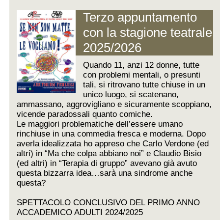
Terzo appuntamento
con la stagione teatrale
2025/2026
Quando 11, anzi 12 donne, tutte
con problemi mentali, o presunti
tali, si ritrovano tutte chiuse in un
unico luogo, si scatenano,
ammassano, aggrovigliano e sicuramente scoppiano,
vicende paradossali quanto comiche.
Le maggiori problematiche dell’essere umano
rinchiuse in una commedia fresca e moderna. Dopo
averla idealizzata ho appreso che Carlo Verdone (ed
altri) in “Ma che colpa abbiano noi” e Claudio Bisio
(ed altri) in “Terapia di gruppo” avevano già avuto
questa bizzarra idea…sarà una sindrome anche
questa?
SPETTACOLO CONCLUSIVO DEL PRIMO ANNO
ACCADEMICO ADULTI 2024/2025