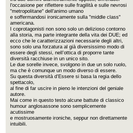
l'occasione per riflettere sulle fragilità e sulle nevrosi
"metropolitane" dell'animo umano
e soffermandosi ironicamente sulla "middle class"
americana.
I coprotagonisti non sono solo un delizioso contorno
alla storia, ma parte integrante della vita dei DUE; ed
ecco che le caratterizzazioni necessarie degli altri,
sono solo una forzatura al già diversissimo modo di
essere degli stessi, nell’ottica di proporre tante
diversità racchiuse in un unico sito.
Le due sorelle invece, svolgono in due un solo ruolo,
ma che è comunque un modo diverso di essere.
Su questa diversità d’Essere si basa la regia dello
spettacolo,
al fine di far uscire in pieno le intenzioni del geniale
autore.
Mai come in questo testo alcune battute di classico
humour anglosassone sono semplicemente
acutissime
e mostruosamente ironiche, seppur non direttamente
intuibili.