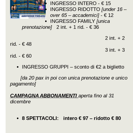
INGRESSO INTERO - € 15
INGRESSO RIDOTTO
[under 16 –
over 65 – accademici]
- € 12
INGRESSO FAMILY
[unica
prenotazione]
2 int. + 1 rid. - € 36
2 int. + 2
rid. - € 48
3 int. + 3
rid. - € 60
INGRESSO GRUPPI – sconto di €2 a biglietto
[da 20 pax in poi con unica prenotazione e unico
pagamento]
CAMPAGNA ABBONAMENTI
aperta fino al 31
dicembre
8 SPETTACOLI: intero € 97 – ridotto € 80