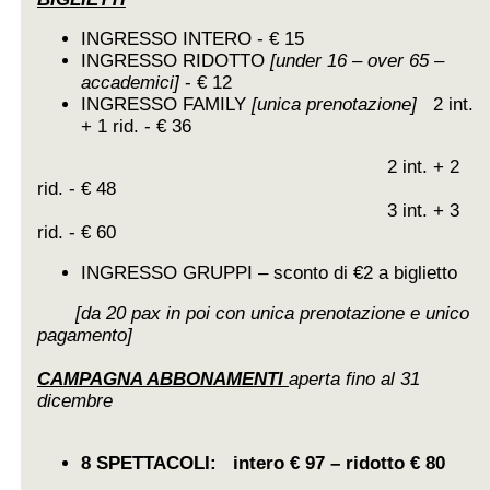
INGRESSO INTERO - € 15
INGRESSO RIDOTTO
[under 16 – over 65 –
accademici]
- € 12
INGRESSO FAMILY
[unica prenotazione]
2 int.
+ 1 rid. - € 36
2 int. + 2
rid. - € 48
3 int. + 3
rid. - € 60
INGRESSO GRUPPI – sconto di €2 a biglietto
[da 20 pax in poi con unica prenotazione e unico
pagamento]
CAMPAGNA ABBONAMENTI
aperta fino al 31
dicembre
8 SPETTACOLI: intero € 97 – ridotto € 80