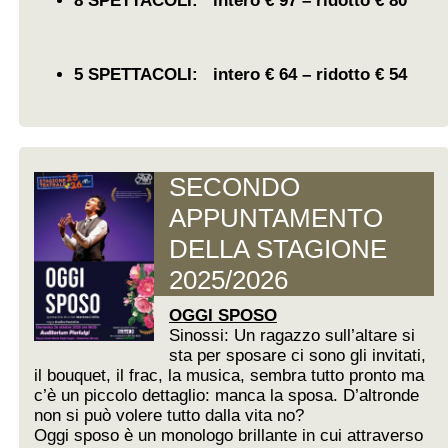
8 SPETTACOLI: intero € 97 – ridotto € 80
5 SPETTACOLI: intero € 64 – ridotto € 54
SECONDO
APPUNTAMENTO
DELLA STAGIONE
2025/2026
OGGI SPOSO
Sinossi: Un ragazzo sull’altare si
sta per sposare ci sono gli invitati,
il bouquet, il frac, la musica, sembra tutto pronto ma
c’è un piccolo dettaglio: manca la sposa. D’altronde
non si può volere tutto dalla vita no?
Oggi sposo è un monologo brillante in cui attraverso