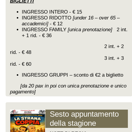
BIGLIETTI
INGRESSO INTERO - € 15
INGRESSO RIDOTTO
[under 16 – over 65 –
accademici]
- € 12
INGRESSO FAMILY
[unica prenotazione]
2 int.
+ 1 rid. - € 36
2 int. + 2
rid. - € 48
3 int. + 3
rid. - € 60
INGRESSO GRUPPI – sconto di €2 a biglietto
[da 20 pax in poi con unica prenotazione e unico
pagamento]
Sesto appuntamento
della stagione