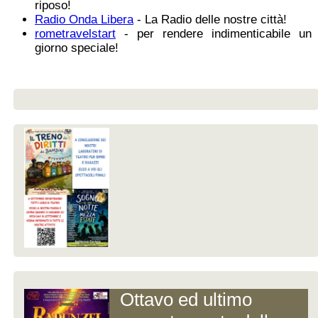
riposo!
Radio Onda Libera
- La Radio delle nostre città!
rometravelstart
- per rendere indimenticabile un
giorno speciale!
Ottavo ed ultimo