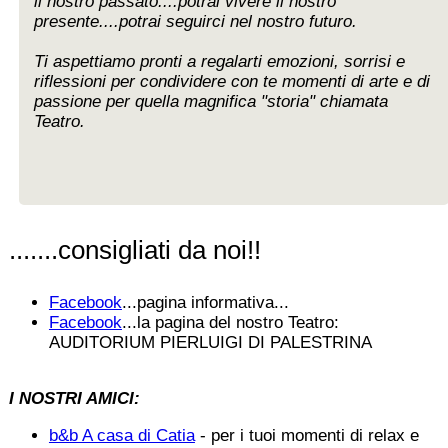
il nostro passato....potrai vivere il nostro
presente....potrai seguirci nel nostro futuro.
Ti aspettiamo pronti a regalarti emozioni, sorrisi e
riflessioni per condividere con te momenti di arte e di
passione per quella magnifica "storia" chiamata
Teatro.
.......consigliati da noi!!
Facebook
...pagina informativa...
Facebook
...la pagina del nostro Teatro:
AUDITORIUM PIERLUIGI DI PALESTRINA
I NOSTRI AMICI:
b&b A casa di Catia
- per i tuoi momenti di relax e