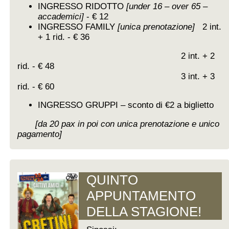
INGRESSO RIDOTTO
[under 16 – over 65 –
accademici]
- € 12
INGRESSO FAMILY
[unica prenotazione]
2 int.
+ 1 rid. - € 36
2 int. + 2
rid. - € 48
3 int. + 3
rid. - € 60
INGRESSO GRUPPI – sconto di €2 a biglietto
[da 20 pax in poi con unica prenotazione e unico
pagamento]
QUINTO
APPUNTAMENTO
DELLA STAGIONE!