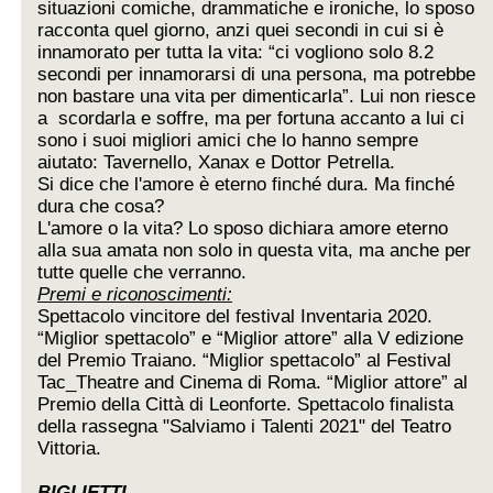
situazioni comiche, drammatiche e ironiche, lo sposo
racconta quel giorno, anzi quei secondi in cui si è
innamorato per tutta la vita: “ci vogliono solo 8.2
secondi per innamorarsi di una persona, ma potrebbe
non bastare una vita per dimenticarla”. Lui non riesce
a scordarla e soffre, ma per fortuna accanto a lui ci
sono i suoi migliori amici che lo hanno sempre
aiutato: Tavernello, Xanax e Dottor Petrella.
Si dice che l'amore è eterno finché dura. Ma finché
dura che cosa?
L'amore o la vita? Lo sposo dichiara amore eterno
alla sua amata non solo in questa vita, ma anche per
tutte quelle che verranno.
Premi e riconoscimenti:
Spettacolo vincitore del festival Inventaria 2020.
“Miglior spettacolo” e “Miglior attore” alla V edizione
del Premio Traiano. “Miglior spettacolo” al Festival
Tac_Theatre and Cinema di Roma. “Miglior attore” al
Premio della Città di Leonforte. Spettacolo finalista
della rassegna "Salviamo i Talenti 2021" del Teatro
Vittoria.
BIGLIETTI