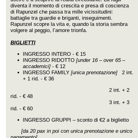
diventa il momento di crescita e presa di coscienza
di Rapunzel che passa tra mille vicissitudini:
battaglie tra guardie e briganti, inseguimenti.
Rapunzel scopre la vita e, quando la storia sembra
volgere al peggio, l’amore trionfa.
BIGLIETTI
INGRESSO INTERO - € 15
INGRESSO RIDOTTO
[under 16 – over 65 –
accademici]
- € 12
INGRESSO FAMILY
[unica prenotazione]
2 int.
+ 1 rid. - € 36
2 int. + 2
rid. - € 48
3 int. + 3
rid. - € 60
INGRESSO GRUPPI – sconto di €2 a biglietto
[da 20 pax in poi con unica prenotazione e unico
pagamento]