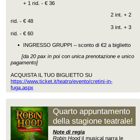
+ 1 rid. - € 36
2 int. + 2
rid. - € 48
3 int. + 3
rid. - € 60
INGRESSO GRUPPI – sconto di €2 a biglietto
[da 20 pax in poi con unica prenotazione e unico
pagamento]
ACQUISTA IL TUO BIGLIETTO SU
https://www.ticket.it/teatro/evento/cretini-in-
fuga.aspx
Quarto appuntamento
della stagione teatrale!
Note di regia
Robin Hood
il musical narra le