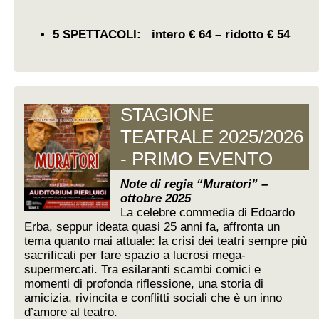
5 SPETTACOLI: intero € 64 – ridotto € 54
STAGIONE
TEATRALE 2025/2026
- PRIMO EVENTO
Note di regia “Muratori” –
ottobre 2025
La celebre commedia di Edoardo
Erba, seppur ideata quasi 25 anni fa, affronta un
tema quanto mai attuale: la crisi dei teatri sempre più
sacrificati per fare spazio a lucrosi mega-
supermercati. Tra esilaranti scambi comici e
momenti di profonda riflessione, una storia di
amicizia, rivincita e conflitti sociali che è un inno
d’amore al teatro.