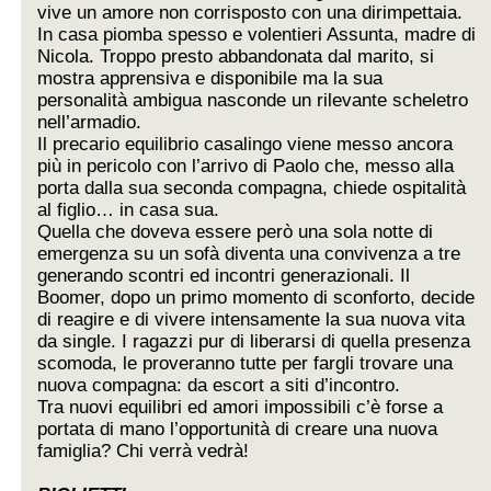
vive un amore non corrisposto con una dirimpettaia.
In casa piomba spesso e volentieri Assunta, madre di
Nicola. Troppo presto abbandonata dal marito, si
mostra apprensiva e disponibile ma la sua
personalità ambigua nasconde un rilevante scheletro
nell’armadio.
Il precario equilibrio casalingo viene messo ancora
più in pericolo con l’arrivo di Paolo che, messo alla
porta dalla sua seconda compagna, chiede ospitalità
al figlio… in casa sua.
Quella che doveva essere però una sola notte di
emergenza su un sofà diventa una convivenza a tre
generando scontri ed incontri generazionali. Il
Boomer, dopo un primo momento di sconforto, decide
di reagire e di vivere intensamente la sua nuova vita
da single. I ragazzi pur di liberarsi di quella presenza
scomoda, le proveranno tutte per fargli trovare una
nuova compagna: da escort a siti d’incontro.
Tra nuovi equilibri ed amori impossibili c’è forse a
portata di mano l’opportunità di creare una nuova
famiglia? Chi verrà vedrà!