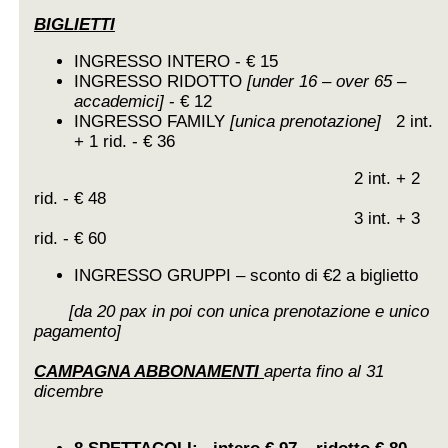
BIGLIETTI
INGRESSO INTERO - € 15
INGRESSO RIDOTTO
[under 16 – over 65 –
accademici]
- € 12
INGRESSO FAMILY
[unica prenotazione]
2 int.
+ 1 rid. - € 36
2 int. + 2
rid. - € 48
3 int. + 3
rid. - € 60
INGRESSO GRUPPI – sconto di €2 a biglietto
[da 20 pax in poi con unica prenotazione e unico
pagamento]
CAMPAGNA ABBONAMENTI
aperta fino al 31
dicembre